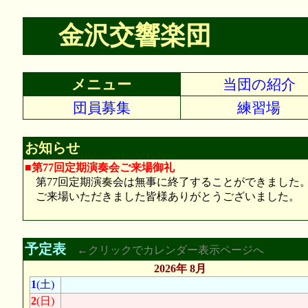
金沢交響楽団
メニュー
当団の紹介
団員募集
練習場
お知らせ
■第77回定期演奏会ご来場御礼
第77回定期演奏会は無事に終了することができました
ご来場いただきました皆様ありがとうございました。
予定表
←クリックでカレンダー表示ページへ
2026年 8月
1
(土)
2
(日)