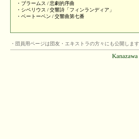
・ブラームス / 悲劇的序曲
・シベリウス / 交響詩「フィンランディア」
・ベートーベン / 交響曲第七番
・団員用ページは団友・エキストラの方々にも公開しま
Kanazawa 