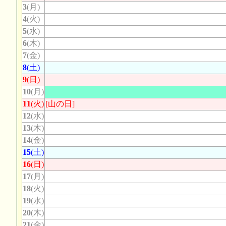
3
(月)
4
(火)
5
(水)
6
(木)
7
(金)
8
(土)
9
(日)
10
(月)
11
(火)
[山の日]
12
(水)
13
(木)
14
(金)
15
(土)
16
(日)
17
(月)
18
(火)
19
(水)
20
(木)
21
(金)